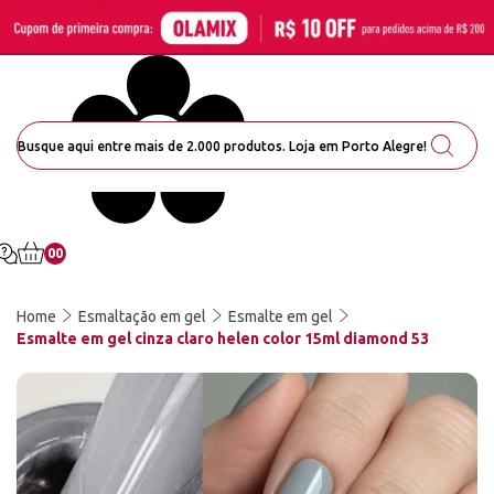
00
Home
Esmaltação em gel
Esmalte em gel
Esmalte em gel cinza claro helen color 15ml diamond 53