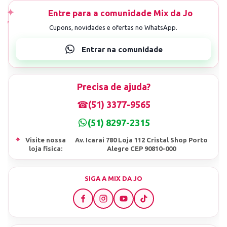
Precisa de ajuda?
☎
(51) 3377-9565
(51) 8297-2315
⌖
Visite nossa
Av. Icarai 780 Loja 112 Cristal Shop Porto
loja fisica:
Alegre CEP 90810-000
SIGA A MIX DA JO