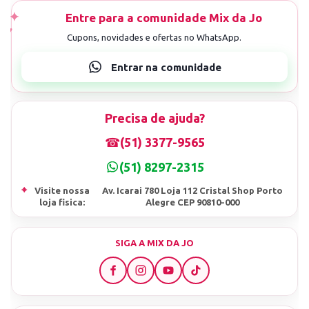
Precisa de ajuda?
☎
(51) 3377-9565
(51) 8297-2315
⌖
Visite nossa
Av. Icarai 780 Loja 112 Cristal Shop Porto
loja fisica:
Alegre CEP 90810-000
SIGA A MIX DA JO