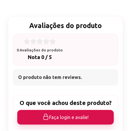
Secagem somente em cabines LED/UV
Contém 1 esmalte 10ml (cor a sua escolha)
Avaliações do produto
0 Avaliações do produto
Nota 0 / 5
O produto não tem reviews.
O que você achou deste produto?
Faça login e avalie!