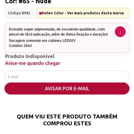
Cor: #65 - Nude
Código:
8992
Helen Color - Ver mais produtos desta marca
Esmalte super pigmentado, de excelente qualidade, com
pincel de fácil aplicação, além de ótima fixação e duração!
Secagem somente em cabines LED/UV
Contém 10ml
Produto Indisponível
COM ANVISA!
Avise-me quando chegar
Nº do processo: 25351.423897/2020-49
AVISAR POR E-MAIL
QUEM VIU ESTE PRODUTO TAMBÉM
COMPROU ESTES