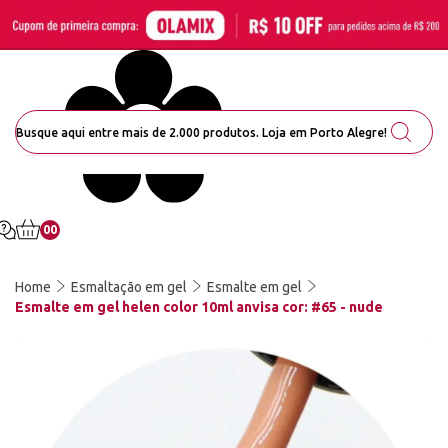
00
Home
Esmaltação em gel
Esmalte em gel
Esmalte em gel helen color 10ml anvisa cor: #65 - nude