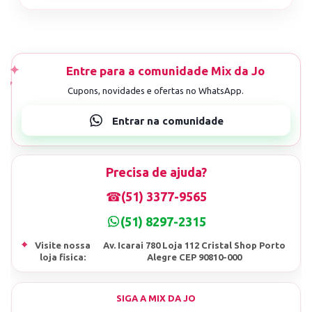
Precisa de ajuda?
☎
(51) 3377-9565
(51) 8297-2315
⌖
Visite nossa
Av. Icarai 780 Loja 112 Cristal Shop Porto
loja fisica:
Alegre CEP 90810-000
SIGA A MIX DA JO