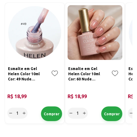
Esmalte em Gel
Esmalte em Gel
Esma
Helen Color 10ml
Helen Color 10ml
Hele
Cor: 49 Nude
Cor: 60 Nude
Cor:
Translúcido
Translúcido
R$ 18,99
R$ 18,99
R$ 