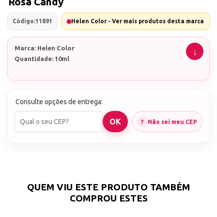
Rosa Candy
Código:
11891
Helen Color - Ver mais produtos desta marca
Marca: Helen Color
Quantidade: 10ml
Consulte opções de entrega:
Não sei meu CEP
QUEM VIU ESTE PRODUTO TAMBÉM
COMPROU ESTES