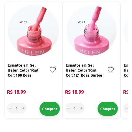
Esmalte em Gel
Esmalte em Gel
Esma
Helen Color 10ml
Helen Color 10ml
Hele
Cor: 100 Rosa
Cor: 121 Rosa Barbie
Cor:
Chic
R$ 18,99
R$ 18,99
R$ 