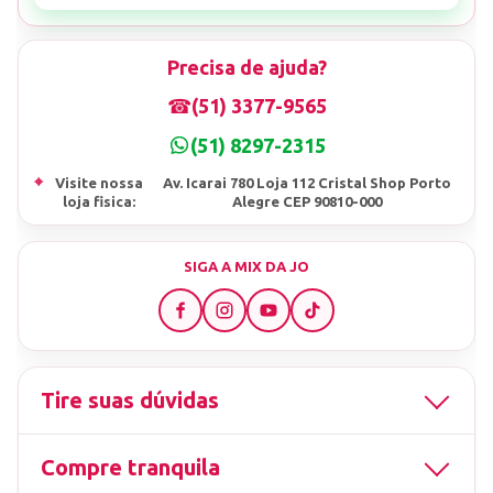
Precisa de ajuda?
☎
(51) 3377-9565
(51) 8297-2315
⌖
Visite nossa
Av. Icarai 780 Loja 112 Cristal Shop Porto
loja fisica:
Alegre CEP 90810-000
SIGA A MIX DA JO
Tire suas dúvidas
Compre tranquila