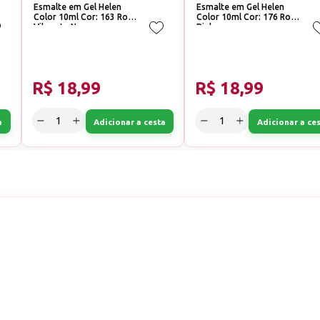
Esmalte em Gel Helen
Esmalte em Gel Helen
Color 10ml Cor: 163 Rosa
Color 10ml Cor: 176 Rosa
Vibrante Neon
Pink
R$ 18,99
R$ 18,99
a
Adicionar a cesta
Adicionar a ce