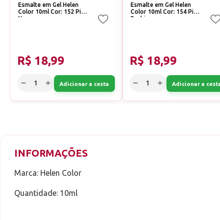
Esmalte em Gel Helen
Esmalte em Gel Helen
Color 10ml Cor: 152 Pink
Color 10ml Cor: 154 Pink
Neon
Barbie
R$ 18,99
R$ 18,99
Adicionar a cesta
Adicionar a cest
INFORMAÇÕES
Marca: Helen Color
Quantidade: 10ml