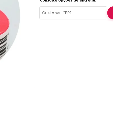
Consulte opções de entrega: