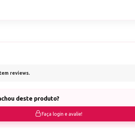
tem reviews.
achou deste produto?
Faça login e avalie!