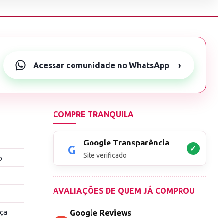
Acessar comunidade no WhatsApp
›
COMPRE TRANQUILA
Google Transparência
✓
Site verificado
o
AVALIAÇÕES DE QUEM JÁ COMPROU
nça
Google Reviews