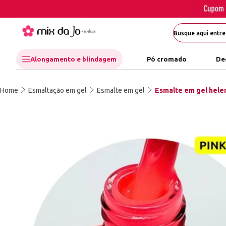
Alongamento e blindagem
Pó cromado
De
Home
Esmaltação em gel
Esmalte em gel
Esmalte em gel helen