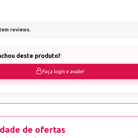
tem reviews.
achou deste produto?
Faça login e avalie!
dade de ofertas