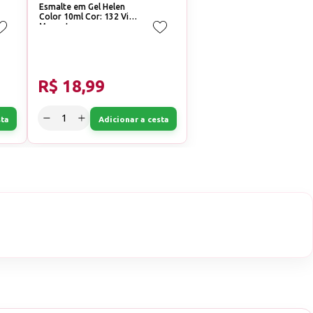
Esmalte em Gel Helen
Color 10ml Cor: 132 Viva
Magenta
R$ 18,99
sta
Adicionar a cesta