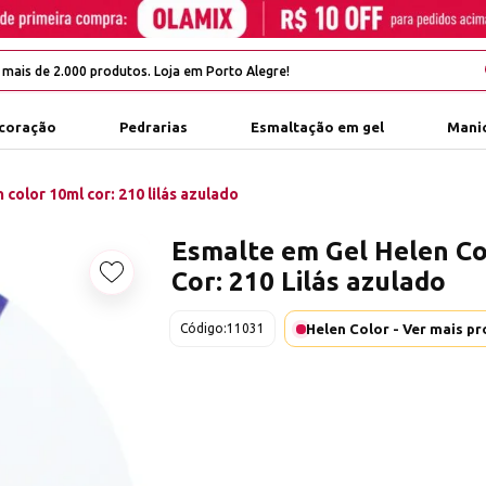
coração
Pedrarias
Esmaltação em gel
Manic
color 10ml cor: 210 lilás azulado
Esmalte em Gel Helen Co
Cor: 210 Lilás azulado
Adicionar aos favoritos
Código:
11031