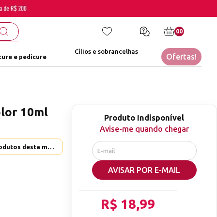
00
Cílios e sobrancelhas
Ofertas!
ure e pedicure
lor 10ml
Produto Indisponível
Avise-me quando chegar
Helen Color - Ver mais produtos desta marca
AVISAR POR E-MAIL
R$ 18,99