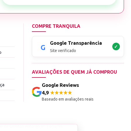
COMPRE TRANQUILA
Google Transparência
✓
Site verificado
o
AVALIAÇÕES DE QUEM JÁ COMPROU
nça
Google Reviews
4,9
★★★★★
Baseado em avaliações reais
ei de Direitos Autorais nº 9.610/98.