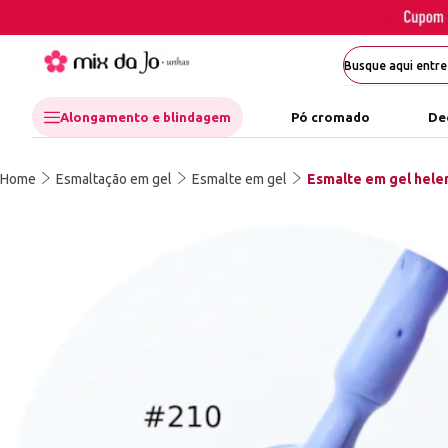
Alongamento e blindagem
Pó cromado
De
Home
Esmaltação em gel
Esmalte em gel
Esmalte em gel helen 