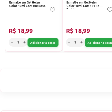
Esmalte em Gel Helen
Esmalte em Gel Helen
Color 10ml Cor: 100 Rosa
Color 10ml Cor: 121 Rosa
Barbie
R$ 18,99
R$ 18,99
Adicionar a cesta
Adicionar a cest