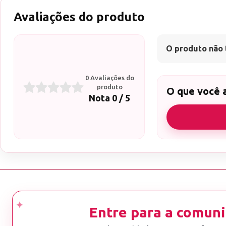
Avaliações do produto
O produto não 
0 Avaliações do
produto
O que você 
Nota 0 / 5
Entre para a comuni