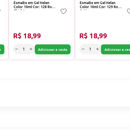
Esmalte em Gel Helen
Esmalte em Gel Helen
Color 10ml Cor: 128 Rosa
Color 10ml Cor: 129 Rosa
Chiclet
Antigo
R$ 18,99
R$ 18,99
a
Adicionar a cesta
Adicionar a ce