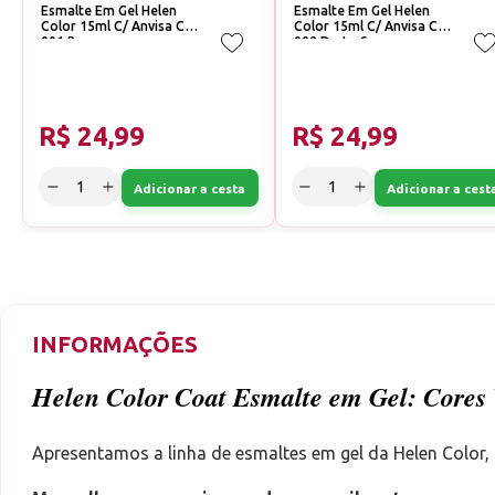
Esmalte Em Gel Helen
Esmalte Em Gel Helen
Color 15ml C/ Anvisa Cor:
Color 15ml C/ Anvisa Cor:
001 Branco
002 Preto Suave
R$ 24,99
R$ 24,99
Adicionar a cesta
Adicionar a cest
INFORMAÇÕES
Helen Color Coat Esmalte em Gel: Cores V
Apresentamos a linha de esmaltes em gel da Helen Color