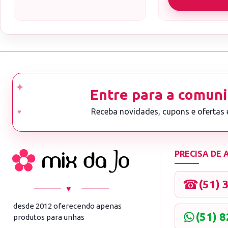
Entre para a comuni
Receba novidades, cupons e ofertas
PRECISA DE
☎
(51) 
♥
desde 2012 oferecendo apenas
(51) 
produtos para unhas