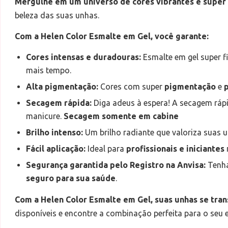
Mergulhe em um universo de cores vibrantes e supe
beleza das suas unhas.
Com a Helen Color Esmalte em Gel, você garante:
Cores intensas e duradouras:
Esmalte em gel super 
mais tempo.
Alta pigmentação:
Cores com super
pigmentação
e
Secagem rápida:
Diga adeus à espera! A secagem ráp
manicure.
Secagem somente em cabine
Brilho intenso:
Um brilho radiante que valoriza suas u
Fácil aplicação:
Ideal para
profissionais e iniciantes
Segurança garantida pelo Registro na Anvisa:
Tenha
seguro para sua saúde
.
Com a Helen Color Esmalte em Gel, suas unhas se tra
disponíveis e encontre a combinação perfeita para o seu e