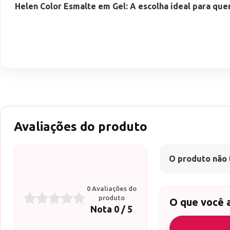
Helen Color Esmalte em Gel: A escolha ideal para que
Avaliações do produto
O produto não 
0 Avaliações do
produto
O que você 
Nota 0 / 5