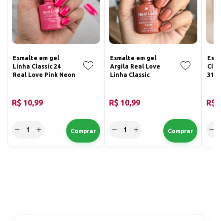
Esmalte em gel
Esmalte em gel
Esma
Linha Classic 24
Argila Real Love
Clar
Real Love Pink Neon
Linha Classic
31 R
R$ 10,99
R$ 10,99
R$ 