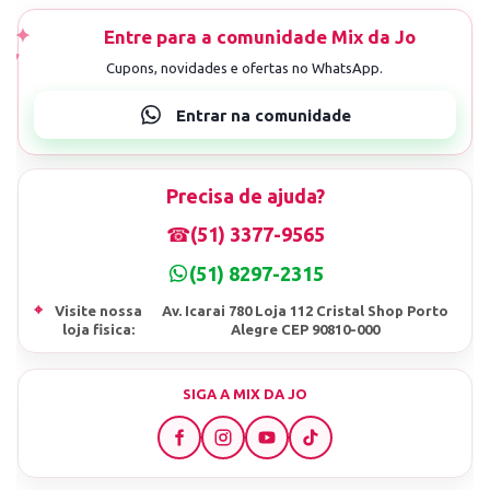
Precisa de ajuda?
☎
(51) 3377-9565
(51) 8297-2315
⌖
Visite nossa
Av. Icarai 780 Loja 112 Cristal Shop Porto
loja fisica:
Alegre CEP 90810-000
SIGA A MIX DA JO