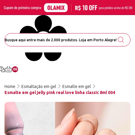
00
Home
Esmaltação em gel
Esmalte em gel
Esmalte em gel jelly pink real love linha classic 8ml 004