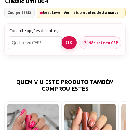
Classic 8ml 004
Código:
16253
Real Love - Ver mais produtos desta marca
Consulte opções de entrega:
Não sei meu CEP
QUEM VIU ESTE PRODUTO TAMBÉM
COMPROU ESTES