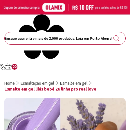
00
Home
Esmaltação em gel
Esmalte em gel
Esmalte em gel lilás bebê 26 linha pro real love