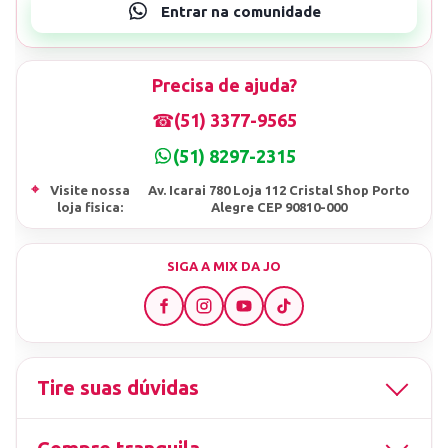
Precisa de ajuda?
☎
(51) 3377-9565
(51) 8297-2315
⌖
Visite nossa
Av. Icarai 780 Loja 112 Cristal Shop Porto
loja fisica:
Alegre CEP 90810-000
SIGA A MIX DA JO
Tire suas dúvidas