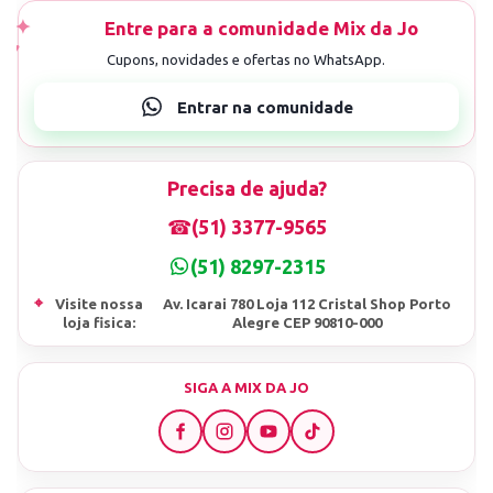
Precisa de ajuda?
☎
(51) 3377-9565
(51) 8297-2315
⌖
Visite nossa
Av. Icarai 780 Loja 112 Cristal Shop Porto
loja fisica:
Alegre CEP 90810-000
SIGA A MIX DA JO