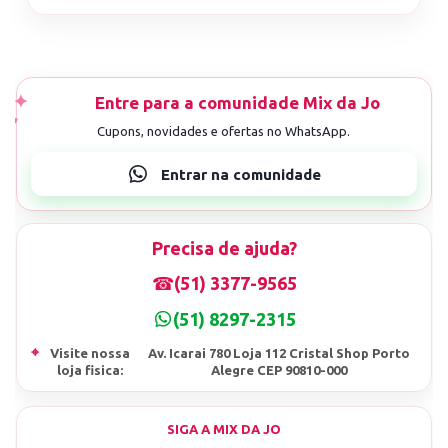
Precisa de ajuda?
☎
(51) 3377-9565
(51) 8297-2315
⌖
Visite nossa
Av. Icarai 780 Loja 112 Cristal Shop Porto
loja fisica:
Alegre CEP 90810-000
SIGA A MIX DA JO