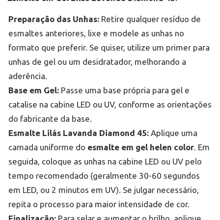
Preparação das Unhas:
Retire qualquer resíduo de
esmaltes anteriores, lixe e modele as unhas no
formato que preferir. Se quiser, utilize um primer para
unhas de gel ou um desidratador, melhorando a
aderência.
Base em Gel:
Passe uma base própria para gel e
catalise na cabine LED ou UV, conforme as orientações
do fabricante da base.
Esmalte Lilás Lavanda Diamond 45:
Aplique uma
camada uniforme do
esmalte em gel helen color
. Em
seguida, coloque as unhas na cabine LED ou UV pelo
tempo recomendado (geralmente 30-60 segundos
em LED, ou 2 minutos em UV). Se julgar necessário,
repita o processo para maior intensidade de cor.
Finalização:
Para selar e aumentar o brilho, aplique