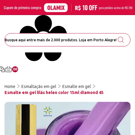
00
Home
Esmaltação em gel
Esmalte em gel
Esmalte em gel lilás helen color 15ml diamond 45