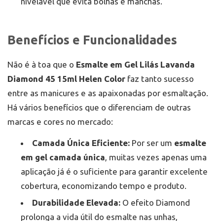
nivelável que evita bolhas e manchas.
Benefícios e Funcionalidades
Não é à toa que o
Esmalte em Gel Lilás Lavanda
Diamond 45 15ml Helen Color
faz tanto sucesso
entre as manicures e as apaixonadas por esmaltação.
Há vários benefícios que o diferenciam de outras
marcas e cores no mercado:
Camada Única Eficiente:
Por ser um
esmalte
em gel camada única
, muitas vezes apenas uma
aplicação já é o suficiente para garantir excelente
cobertura, economizando tempo e produto.
Durabilidade Elevada:
O efeito Diamond
prolonga a vida útil do esmalte nas unhas,