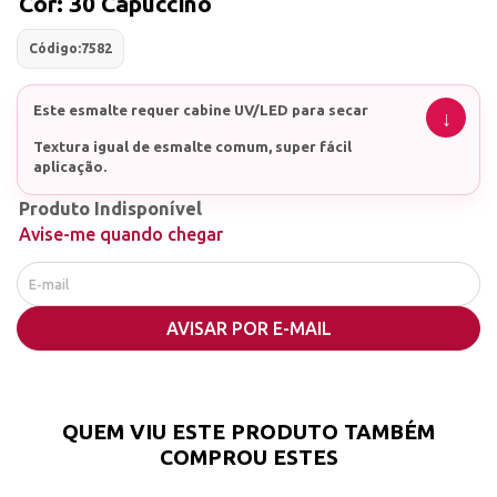
Cor: 30 Capuccino
Código:
7582
Este esmalte requer cabine UV/LED para secar
Textura igual de esmalte comum, super fácil
aplicação.
Contém 15ml
Produto Indisponível
Avise-me quando chegar
AVISAR POR E-MAIL
QUEM VIU ESTE PRODUTO TAMBÉM
COMPROU ESTES