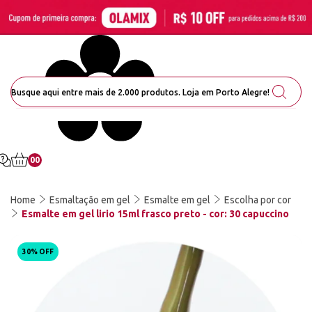
00
Home
Esmaltação em gel
Esmalte em gel
Escolha por cor
Esmalte em gel lirio 15ml frasco preto - cor: 30 capuccino
30% OFF