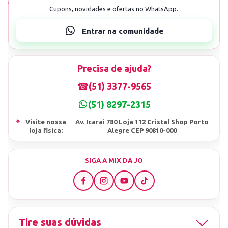
Precisa de ajuda?
☎
(51) 3377-9565
(51) 8297-2315
⌖
Visite nossa
Av. Icarai 780 Loja 112 Cristal Shop Porto
loja fisica:
Alegre CEP 90810-000
SIGA A MIX DA JO
Tire suas dúvidas