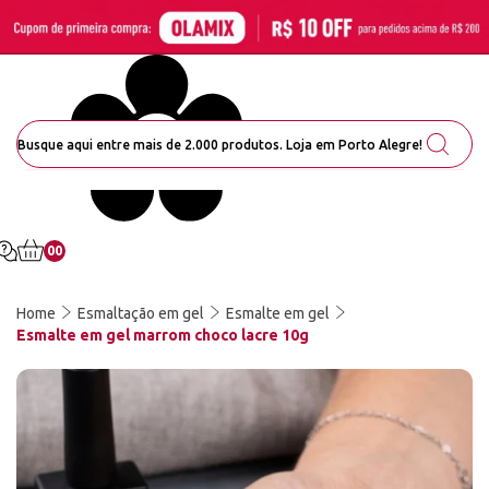
00
Home
Esmaltação em gel
Esmalte em gel
Esmalte em gel marrom choco lacre 10g