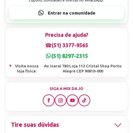
Precisa de ajuda?
☎
(51) 3377-9565
(51) 8297-2315
⌖
Visite nossa
Av. Icarai 780 Loja 112 Cristal Shop Porto
loja fisica:
Alegre CEP 90810-000
SIGA A MIX DA JO
Tire suas dúvidas