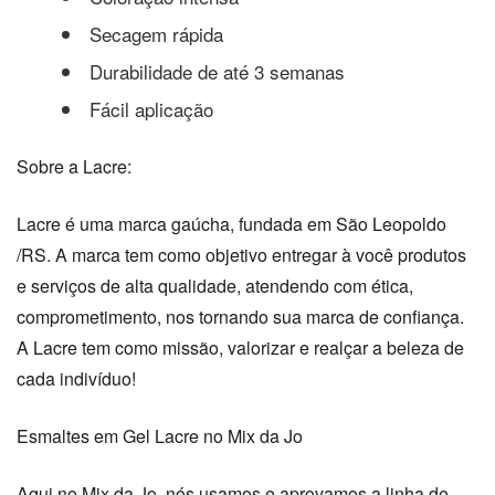
Secagem rápida
Durabilidade de até 3 semanas
Fácil aplicação
Sobre a Lacre:
Lacre é uma marca gaúcha, fundada em São Leopoldo
/RS. A marca tem como objetivo
entregar à você produtos
e serviços de alta qualidade, atendendo com ética,
comprometimento, nos tornando sua marca de confiança.
A Lacre tem como missão, valorizar e realçar a beleza de
cada indivíduo!
Esmaltes em Gel Lacre no Mix da Jo
Aqui no Mix da Jo, nós usamos e aprovamos a linha de