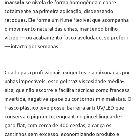
marsala
se nivela de forma homogênea e cobre
totalmente na primeira aplicação, dispensando
retoques. Ele forma um filme flexível que acompanha
o movimento natural das unhas, mantendo brilho
vítreo — ou acabamento fosco aveludado, se preferir
— intacto por semanas.
Criado para profissionais exigentes e apaixonadas por
unhas impecáveis, este gel traz viscosidade média-
alta, que não escorre e facilita técnicas como francesa
invertida, negative space ou contornos minimalistas. O
frasco plástico leve possui barreira anti-UV/LED que
conserva o pigmento, enquanto o pincel língua-de-
gato flat, com cerca de 400 cerdas, alcança os
cantinhos sem excesso, economizando produto e