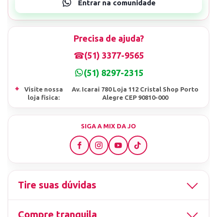
Precisa de ajuda?
☎
(51) 3377-9565
(51) 8297-2315
⌖
Visite nossa
Av. Icarai 780 Loja 112 Cristal Shop Porto
loja fisica:
Alegre CEP 90810-000
SIGA A MIX DA JO
Tire suas dúvidas
Compre tranquila