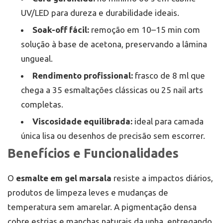
UV/LED para dureza e durabilidade ideais.
Soak-off fácil:
remoção em 10–15 min com
solução à base de acetona, preservando a lâmina
ungueal.
Rendimento profissional:
frasco de 8 ml que
chega a 35 esmaltações clássicas ou 25 nail arts
completas.
Viscosidade equilibrada:
ideal para camada
única lisa ou desenhos de precisão sem escorrer.
Benefícios e Funcionalidades
O
esmalte em gel marsala
resiste a impactos diários,
produtos de limpeza leves e mudanças de
temperatura sem amarelar. A pigmentação densa
cobre estrias e manchas naturais da unha, entregando