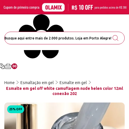
00
Home
Esmaltação em gel
Esmalte em gel
Esmalte em gel off white camuflagem nude helen color 12ml
conexão 202
25% OFF