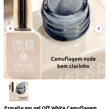
Esmalte em gel Off White Camuflagem