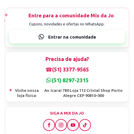
Precisa de ajuda?
☎
(51) 3377-9565
(51) 8297-2315
⌖
Visite nossa
Av. Icarai 780 Loja 112 Cristal Shop Porto
loja fisica:
Alegre CEP 90810-000
SIGA A MIX DA JO