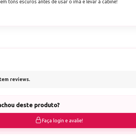
m tons escuros antes de usar o ímã e levar à cabine!
tem reviews.
achou deste produto?
Faça login e avalie!