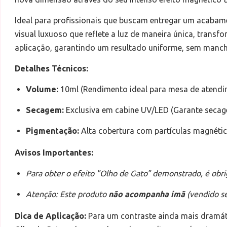
Ideal para profissionais que buscam entregar um acabame
visual luxuoso que reflete a luz de maneira única, transf
aplicação, garantindo um resultado uniforme, sem manch
Detalhes Técnicos:
Volume:
10ml (Rendimento ideal para mesa de atendi
Secagem:
Exclusiva em cabine UV/LED (Garante secag
Pigmentação:
Alta cobertura com partículas magnética
Avisos Importantes:
Para obter o efeito "Olho de Gato" demonstrado, é obri
Atenção: Este produto
não acompanha ímã
(vendido s
Dica de Aplicação:
Para um contraste ainda mais dramáti