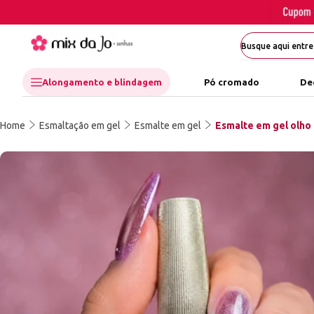
Alongamento e blindagem
Pó cromado
De
Home
Esmaltação em gel
Esmalte em gel
Esmalte em gel olho 