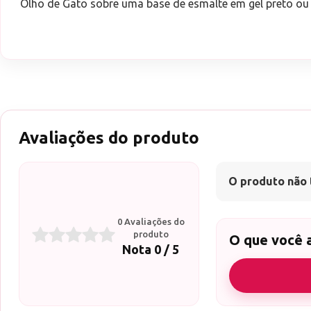
Olho de Gato sobre uma base de esmalte em gel preto ou e
Avaliações do produto
O produto não 
0 Avaliações do
produto
O que você 
Nota 0 / 5