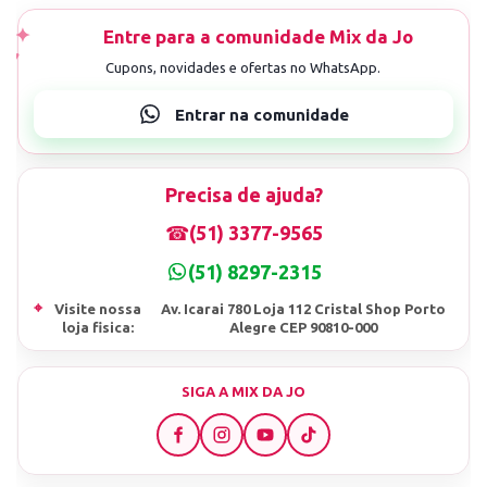
Precisa de ajuda?
☎
(51) 3377-9565
(51) 8297-2315
⌖
Visite nossa
Av. Icarai 780 Loja 112 Cristal Shop Porto
loja fisica:
Alegre CEP 90810-000
SIGA A MIX DA JO