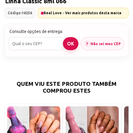
Linha Classic 8ml 066
Código:
16256
Real Love - Ver mais produtos desta marca
Consulte opções de entrega:
Não sei meu CEP
QUEM VIU ESTE PRODUTO TAMBÉM
COMPROU ESTES