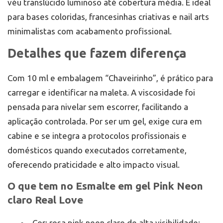
véu translúcido luminoso até cobertura média. É ideal
para bases coloridas, francesinhas criativas e nail arts
minimalistas com acabamento profissional.
Detalhes que fazem diferença
Com 10 ml e embalagem “Chaveirinho”, é prático para
carregar e identificar na maleta. A viscosidade foi
pensada para nivelar sem escorrer, facilitando a
aplicação controlada. Por ser um gel, exige cura em
cabine e se integra a protocolos profissionais e
domésticos quando executados corretamente,
oferecendo praticidade e alto impacto visual.
O que tem no Esmalte em gel Pink Neon
claro Real Love
Cor: rosa pink neon claro de alta visibilidade;