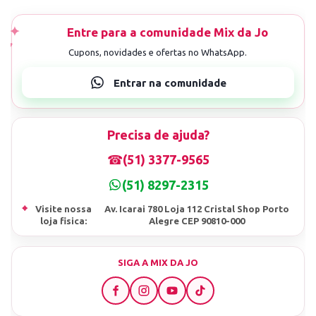
Precisa de ajuda?
☎
(51) 3377-9565
(51) 8297-2315
⌖
Visite nossa
Av. Icarai 780 Loja 112 Cristal Shop Porto
loja fisica:
Alegre CEP 90810-000
SIGA A MIX DA JO