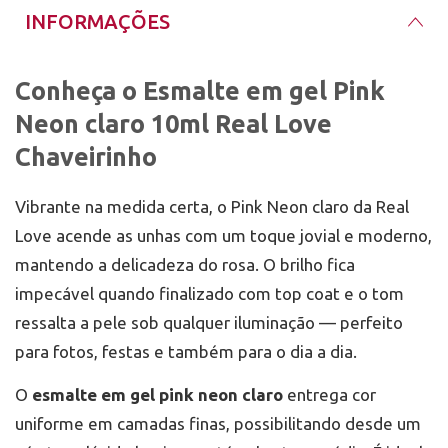
hidrate as cutículas.
INFORMAÇÕES
Conheça o Esmalte em gel Pink
Neon claro 10ml Real Love
Chaveirinho
Vibrante na medida certa, o Pink Neon claro da Real
Love acende as unhas com um toque jovial e moderno,
mantendo a delicadeza do rosa. O brilho fica
impecável quando finalizado com top coat e o tom
ressalta a pele sob qualquer iluminação — perfeito
para fotos, festas e também para o dia a dia.
O
esmalte em gel pink neon claro
entrega cor
uniforme em camadas finas, possibilitando desde um