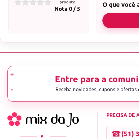
produto
O que você 
Nota 0 / 5
Entre para a comuni
Receba novidades, cupons e ofertas
PRECISA DE
☎
(51) 
♥