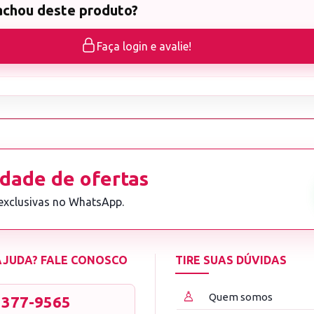
achou deste produto?
Faça login e avalie!
dade de ofertas
 exclusivas no WhatsApp.
 AJUDA? FALE CONOSCO
TIRE SUAS DÚVIDAS
♙
Quem somos
3377-9565