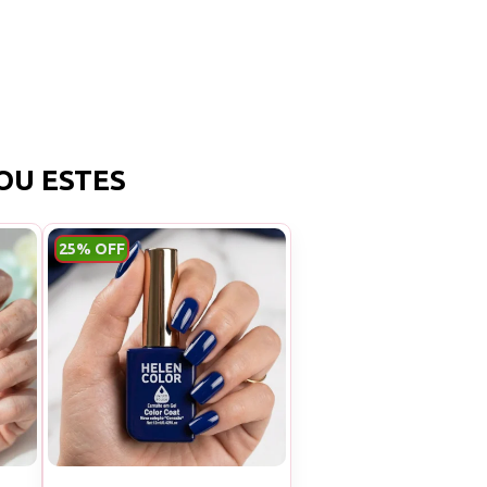
OU ESTES
25% OFF