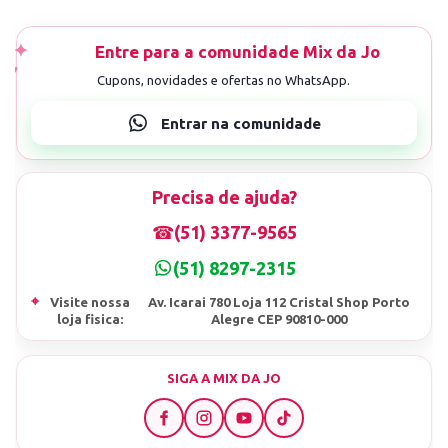
Precisa de ajuda?
☎
(51) 3377-9565
(51) 8297-2315
⌖
Visite nossa
Av. Icarai 780 Loja 112 Cristal Shop Porto
loja fisica:
Alegre CEP 90810-000
SIGA A MIX DA JO