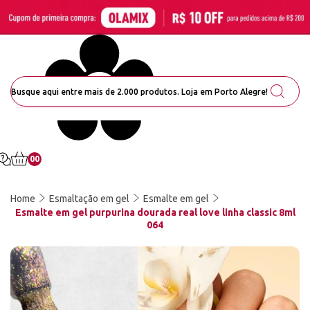
00
Home
Esmaltação em gel
Esmalte em gel
Esmalte em gel purpurina dourada real love linha classic 8ml
064