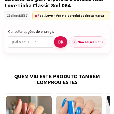
Love Linha Classic 8ml 064
Código:
15537
Real Love - Ver mais produtos desta marca
Consulte opções de entrega:
Não sei meu CEP
QUEM VIU ESTE PRODUTO TAMBÉM
COMPROU ESTES