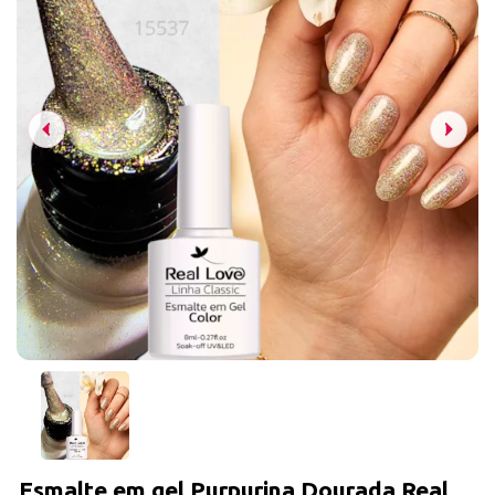
Esmalte em gel Purpurina Dourada Real