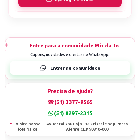
Precisa de ajuda?
☎
(51) 3377-9565
(51) 8297-2315
⌖
Visite nossa
Av. Icarai 780 Loja 112 Cristal Shop Porto
loja fisica:
Alegre CEP 90810-000