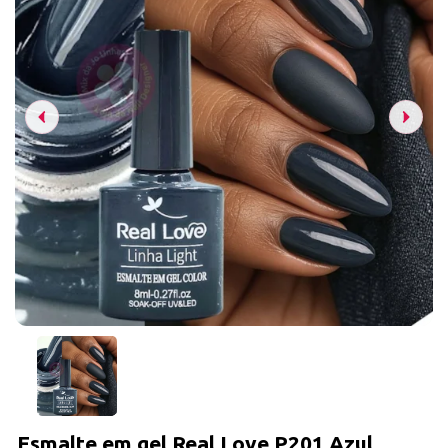
Esmalte em gel Real Love P201 Azul