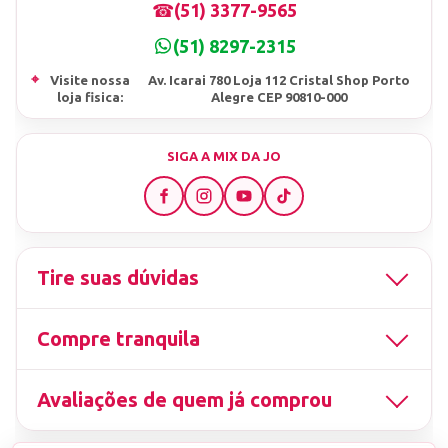
☎
(51) 3377-9565
(51) 8297-2315
⌖
Visite nossa
Av. Icarai 780 Loja 112 Cristal Shop Porto
loja fisica:
Alegre CEP 90810-000
SIGA A MIX DA JO
Tire suas dúvidas
Compre tranquila
Avaliações de quem já comprou