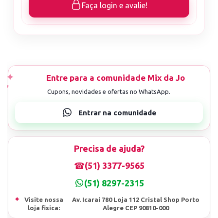
Faça login e avalie!
Precisa de ajuda?
☎
(51) 3377-9565
(51) 8297-2315
⌖
Visite nossa
Av. Icarai 780 Loja 112 Cristal Shop Porto
loja fisica:
Alegre CEP 90810-000