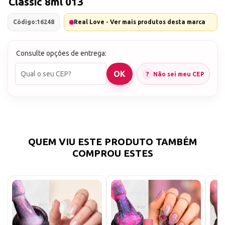
Classic 8ml 013
Código:
16248
Real Love - Ver mais produtos desta marca
Consulte opções de entrega:
Não sei meu CEP
QUEM VIU ESTE PRODUTO TAMBÉM
COMPROU ESTES