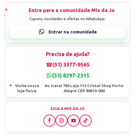
Precisa de ajuda?
☎
(51) 3377-9565
(51) 8297-2315
⌖
Visite nossa
Av. Icarai 780 Loja 112 Cristal Shop Porto
loja fisica:
Alegre CEP 90810-000
SIGA A MIX DA JO