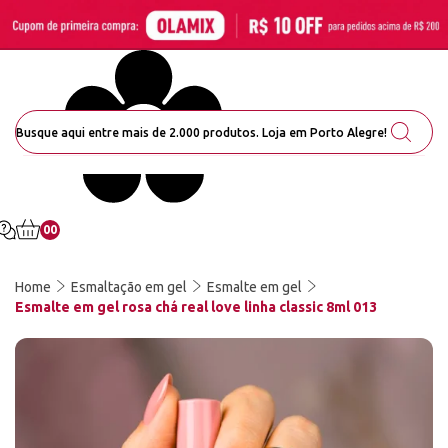
00
Home
Esmaltação em gel
Esmalte em gel
Esmalte em gel rosa chá real love linha classic 8ml 013