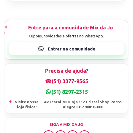
Precisa de ajuda?
☎
(51) 3377-9565
(51) 8297-2315
⌖
Visite nossa
Av. Icarai 780 Loja 112 Cristal Shop Porto
loja fisica:
Alegre CEP 90810-000
SIGA A MIX DA JO