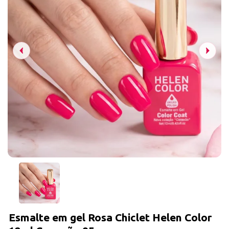
Esmalte em gel Rosa Chiclet Helen Color