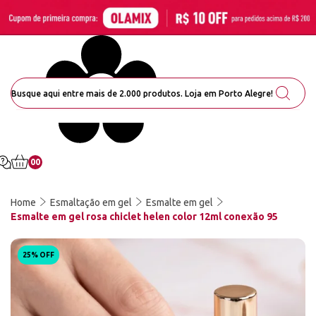
00
Home
Esmaltação em gel
Esmalte em gel
Esmalte em gel rosa chiclet helen color 12ml conexão 95
25% OFF