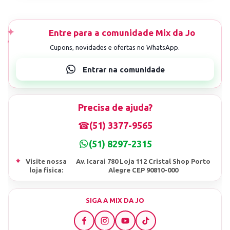
Precisa de ajuda?
☎
(51) 3377-9565
(51) 8297-2315
⌖
Visite nossa
Av. Icarai 780 Loja 112 Cristal Shop Porto
loja fisica:
Alegre CEP 90810-000
SIGA A MIX DA JO