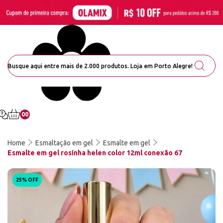
00
Home
Esmaltação em gel
Esmalte em gel
Esmalte em gel rosinha helen color 12ml conexão 67
25% OFF