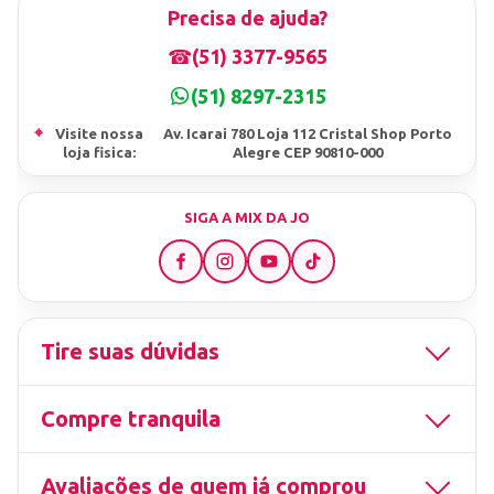
Precisa de ajuda?
☎
(51) 3377-9565
(51) 8297-2315
⌖
Visite nossa
Av. Icarai 780 Loja 112 Cristal Shop Porto
loja fisica:
Alegre CEP 90810-000
SIGA A MIX DA JO
Tire suas dúvidas
Compre tranquila
Avaliações de quem já comprou