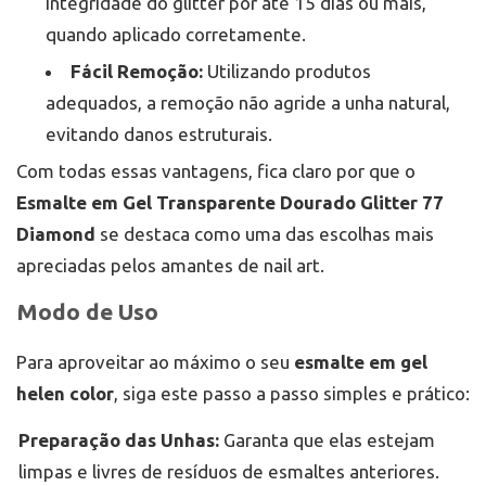
integridade do glitter por até 15 dias ou mais,
quando aplicado corretamente.
Fácil Remoção:
Utilizando produtos
adequados, a remoção não agride a unha natural,
evitando danos estruturais.
Com todas essas vantagens, fica claro por que o
Esmalte em Gel Transparente Dourado Glitter 77
Diamond
se destaca como uma das escolhas mais
apreciadas pelos amantes de nail art.
Modo de Uso
Para aproveitar ao máximo o seu
esmalte em gel
helen color
, siga este passo a passo simples e prático:
Preparação das Unhas:
Garanta que elas estejam
limpas e livres de resíduos de esmaltes anteriores.