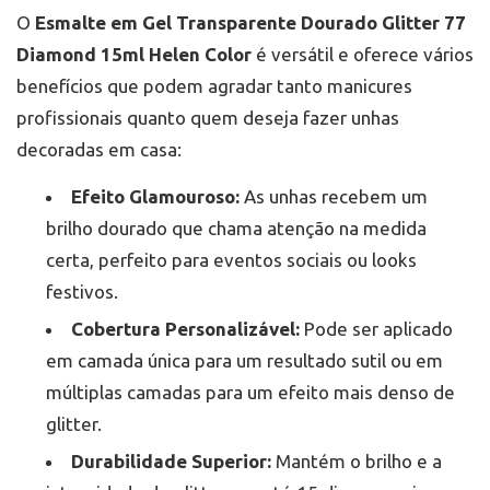
O
Esmalte em Gel Transparente Dourado Glitter 77
Diamond 15ml Helen Color
é versátil e oferece vários
benefícios que podem agradar tanto manicures
profissionais quanto quem deseja fazer unhas
decoradas em casa:
Efeito Glamouroso:
As unhas recebem um
brilho dourado que chama atenção na medida
certa, perfeito para eventos sociais ou looks
festivos.
Cobertura Personalizável:
Pode ser aplicado
em camada única para um resultado sutil ou em
múltiplas camadas para um efeito mais denso de
glitter.
Durabilidade Superior:
Mantém o brilho e a