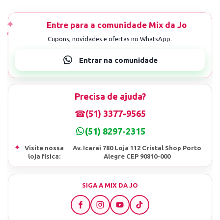
Precisa de ajuda?
☎
(51) 3377-9565
(51) 8297-2315
⌖
Visite nossa
Av. Icarai 780 Loja 112 Cristal Shop Porto
loja fisica:
Alegre CEP 90810-000
SIGA A MIX DA JO