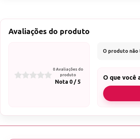
Avaliações do produto
O produto não 
0 Avaliações do
produto
O que você 
Nota 0 / 5