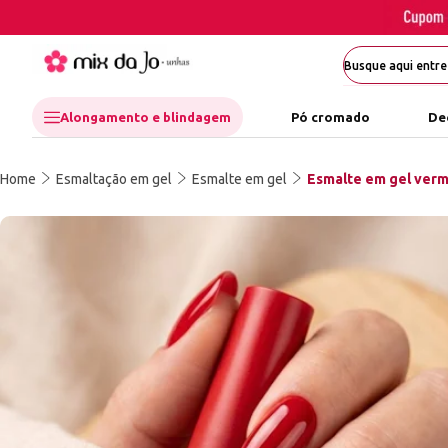
Alongamento e blindagem
Pó cromado
De
Home
Esmaltação em gel
Esmalte em gel
Esmalte em gel verme