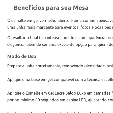
Benefícios para sua Mesa
O esmalte em gel vermelho aberto é uma cor indispensáv
uma unha mais marcante para eventos, fotos e ocasiões e
O resultado final fica intenso, polido e com aparência pr
elegância, além de ser uma excelente opção para quem d
Modo de Uso
Prepare a unha corretamente, removendo oleosidade, resí
Aplique uma base em gel compatível com a técnica escolh
Aplique o Esmalte em Gel Lacre Saldo Luxo em camadas fi
por no mínimo 60 segundos em cabine LED, ajustando con