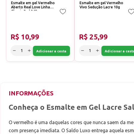
Esmalte em gel Vermelho
Esmalte em gel Vermelho
Aberto Real Love Linha
Vivo Sedução Lacre 10g
Classic 8ml 048
R$ 10,99
R$ 25,99
Adicionar a cesta
Adicionar a cest
INFORMAÇÕES
Conheça o Esmalte em Gel Lacre Sa
O vermelho é uma daquelas cores que nunca saem da mesa d
com presença imediata. O Saldo Luxo entrega aquela esm