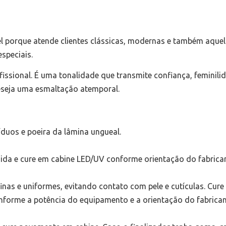
el porque atende clientes clássicas, modernas e também aque
speciais.
ofissional. É uma tonalidade que transmite confiança, feminili
eseja uma esmaltação atemporal.
duos e poeira da lâmina ungueal.
ida e cure em cabine LED/UV conforme orientação do fabrican
nas e uniformes, evitando contato com pele e cutículas. Cu
forme a potência do equipamento e a orientação do fabrican