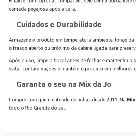
Finalize com top coat compatível, sele bem a borda livre
camada pegajosa após a cura.
Cuidados e Durabilidade
Armazene o produto em temperatura ambiente, longe da luz
o frasco aberto ou próximo da cabine ligada para preserv
Após o uso, limpe o bocal antes de fechar e mantenha o pi
evitar contaminações e mantém o produto em melhores 
Garanta o seu na Mix da Jo
Compre com quem entende de unhas desde 2011. Na
Mix
todo o Rio Grande do sul.