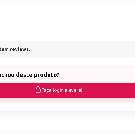
tem reviews.
achou deste produto?
Faça login e avalie!