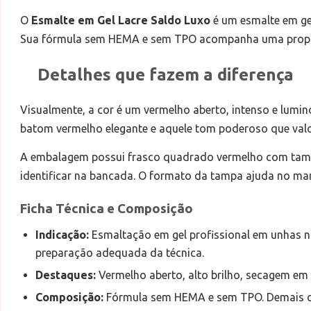
O
Esmalte em Gel Lacre Saldo Luxo
é um esmalte em gel
Sua fórmula sem HEMA e sem TPO acompanha uma propost
Detalhes que fazem a diferença
Visualmente, a cor é um vermelho aberto, intenso e lumin
batom vermelho elegante e aquele tom poderoso que val
A embalagem possui frasco quadrado vermelho com tamp
identificar na bancada. O formato da tampa ajuda no manu
Ficha Técnica e Composição
Indicação:
Esmaltação em gel profissional em unhas n
preparação adequada da técnica.
Destaques:
Vermelho aberto, alto brilho, secagem e
Composição:
Fórmula sem HEMA e sem TPO. Demais c