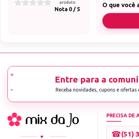
produto
O que você 
Nota 0 / 5
Entre para a comuni
Receba novidades, cupons e ofertas
PRECISA DE
☎
(51) 
♥