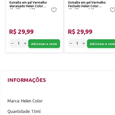
Esmalte em gel Vermelho
Esmalte em gel Vermelho
alaranjado Helen Color
Fechado Helen Color
15ml Diamond 28
15ml Diamond 40
R$ 29,99
R$ 29,99
Adicionar a cesta
Adicionar a cest
INFORMAÇÕES
Marca: Helen Color
Quantidade: 15ml