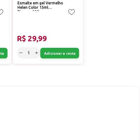
Esmalte em gel Vermelho
Helen Color 15ml
Diamond 35
R$ 29,99
sta
Adicionar a cesta