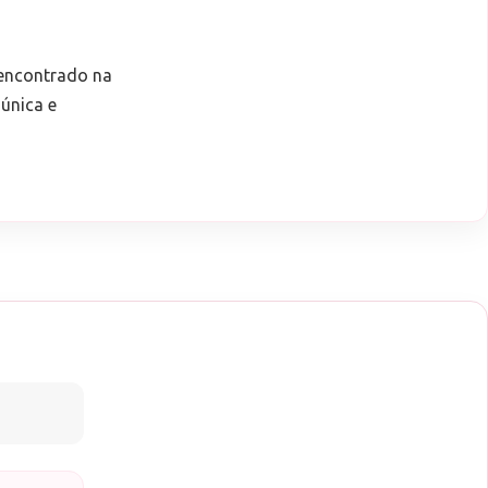
 encontrado na
única e