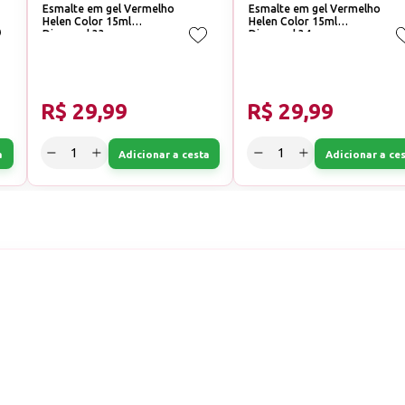
Esmalte em gel Vermelho
Esmalte em gel Vermelho
Helen Color 15ml
Helen Color 15ml
Diamond 33
Diamond 34
R$ 29,99
R$ 29,99
a
Adicionar a cesta
Adicionar a ce