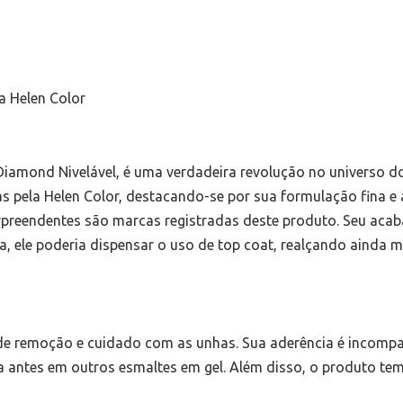
a Helen Color
 Diamond Nivelável, é uma verdadeira revolução no universo d
 pela Helen Color, destacando-se por sua formulação fina e
urpreendentes são marcas registradas deste produto. Seu aca
a, ele poderia dispensar o uso de top coat, realçando ainda m
e de remoção e cuidado com as unhas. Sua aderência é incompa
antes em outros esmaltes em gel. Além disso, o produto tem