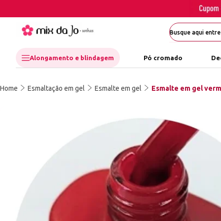
Alongamento e blindagem
Pó cromado
De
Home
Esmaltação em gel
Esmalte em gel
Esmalte em gel verm