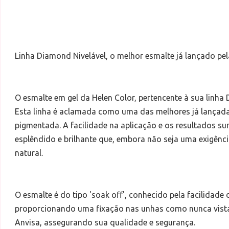
Linha Diamond Nivelável, o melhor esmalte já lançado pel
O esmalte em gel da Helen Color, pertencente à sua linha
Esta linha é aclamada como uma das melhores já lançadas
pigmentada. A facilidade na aplicação e os resultados s
esplêndido e brilhante que, embora não seja uma exigênci
natural.
O esmalte é do tipo 'soak off', conhecido pela facilidad
proporcionando uma fixação nas unhas como nunca vista 
Anvisa, assegurando sua qualidade e segurança.