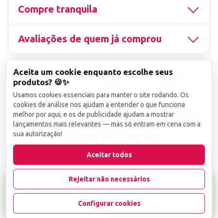
Compre tranquila
Avaliações de quem já comprou
Aceita um cookie enquanto escolhe seus
▤
CNPJ
13.851.519/0001-25
Uso não autorizado
produtos? 🍪✨
de imagens ou conteúdos deste site é proibido e
Usamos cookies essenciais para manter o site rodando. Os
viola a Lei de Direitos Autorais nº 9.610/98.
cookies de análise nos ajudam a entender o que funciona
Infrações serão denunciadas diretamente ao órgão competente.
melhor por aqui, e os de publicidade ajudam a mostrar
lançamentos mais relevantes — mas só entram em cena com a
sua autorização!
wake
Aceitar todos
Rejeitar não necessários
R$ 15,99
Configurar cookies
-
+
1
Favoritar
Adicionar ao carrinho