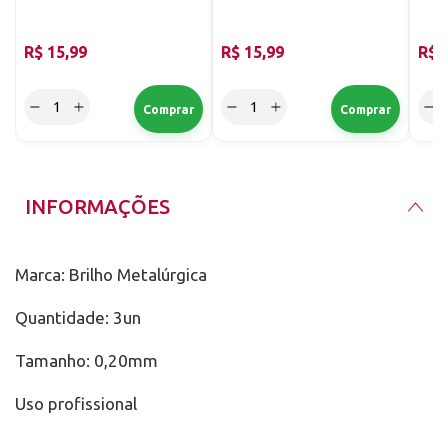
0,22
R$ 15,99
R$ 15,99
R$ 
INFORMAÇÕES
Marca: Brilho Metalúrgica
Quantidade: 3un
Tamanho: 0,20mm
Uso profissional