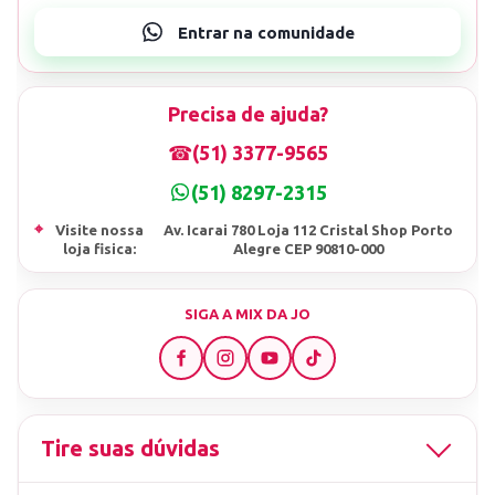
Precisa de ajuda?
☎
(51) 3377-9565
(51) 8297-2315
⌖
Visite nossa
Av. Icarai 780 Loja 112 Cristal Shop Porto
loja fisica:
Alegre CEP 90810-000
SIGA A MIX DA JO
Tire suas dúvidas