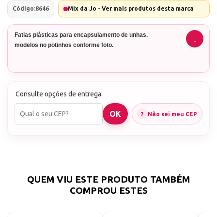
Código:
8646
Mix da Jo - Ver mais produtos desta marca
Fatias plásticas para encapsulamento de unhas.
modelos no potinhos conforme foto.
Consulte opções de entrega:
Não sei meu CEP
QUEM VIU ESTE PRODUTO TAMBÉM
COMPROU ESTES