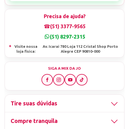
Precisa de ajuda?
☎
(51) 3377-9565
(51) 8297-2315
⌖
Visite nossa
Av. Icarai 780 Loja 112 Cristal Shop Porto
loja fisica:
Alegre CEP 90810-000
SIGA A MIX DA JO
Tire suas dúvidas
Compre tranquila