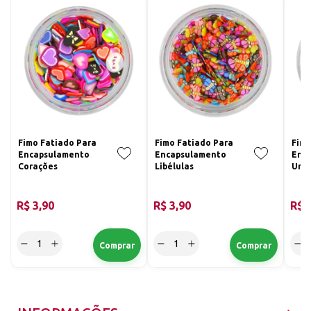
Fimo Fatiado Para
Fimo Fatiado Para
Fimo
Encapsulamento
Encapsulamento
Enc
Corações
Libélulas
Ursi
R$ 3,90
R$ 3,90
R$ 