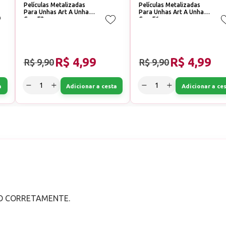
Películas Metalizadas
Películas Metalizadas
Para Unhas Art A Unhas
Para Unhas Art A Unhas
Cor: F2
Cor: F6
R$ 4,99
R$ 4,99
R$ 9,90
R$ 9,90
a
Adicionar a cesta
Adicionar a ce
ÃO CORRETAMENTE.