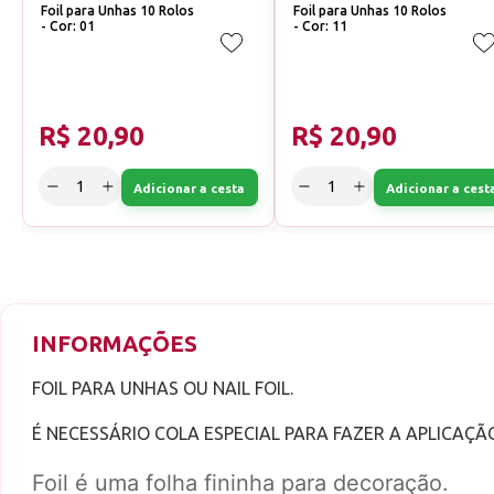
Foil para Unhas 10 Rolos
Foil para Unhas 10 Rolos
- Cor: 01
- Cor: 11
R$ 20,90
R$ 20,90
Adicionar a cesta
Adicionar a cest
INFORMAÇÕES
FOIL PARA UNHAS OU NAIL FOIL.
É NECESSÁRIO COLA ESPECIAL PARA FAZER A APLICAÇ
Foil é uma folha fininha para decoração.