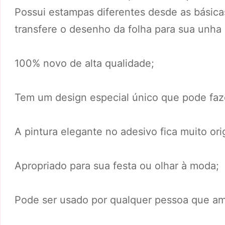
Possui estampas diferentes desde as básicas
transfere o desenho da folha para sua unha
100% novo de alta qualidade;
Tem um design especial único que pode faze
A pintura elegante no adesivo fica muito orig
Apropriado para sua festa ou olhar à moda;
Pode ser usado por qualquer pessoa que am