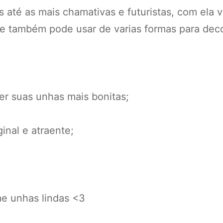
 até as mais chamativas e futuristas, com ela 
 e também pode usar de varias formas para dec
r suas unhas mais bonitas;
inal e atraente;
e unhas lindas <3