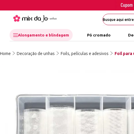
Alongamento e blindagem
Pó cromado
De
Home
Decoração de unhas
Foils, películas e adesivos
Foil para 