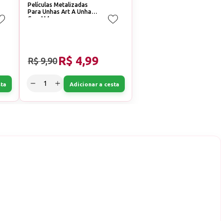
Películas Metalizadas
Para Unhas Art A Unhas
Cor: M4
R$ 4,99
R$ 9,90
sta
Adicionar a cesta