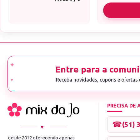
Entre para a comuni
Receba novidades, cupons e ofertas
PRECISA DE
☎
(51) 
♥
desde 2012 oferecendo apenas