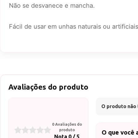
Não se desvanece e mancha.
Fácil de usar em unhas naturais ou artificiais
Avaliações do produto
O produto não 
0 Avaliações do
produto
O que você 
Nota 0 / 5