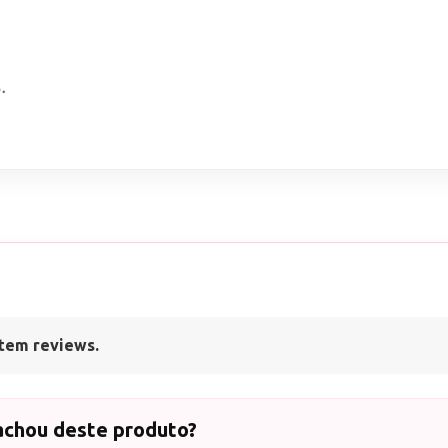
.
tem reviews.
achou deste produto?