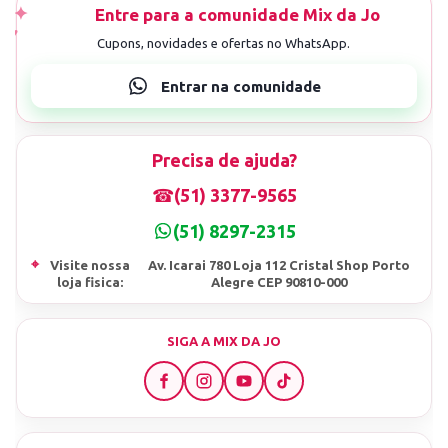
Precisa de ajuda?
☎
(51) 3377-9565
(51) 8297-2315
⌖
Visite nossa
Av. Icarai 780 Loja 112 Cristal Shop Porto
loja fisica:
Alegre CEP 90810-000
SIGA A MIX DA JO