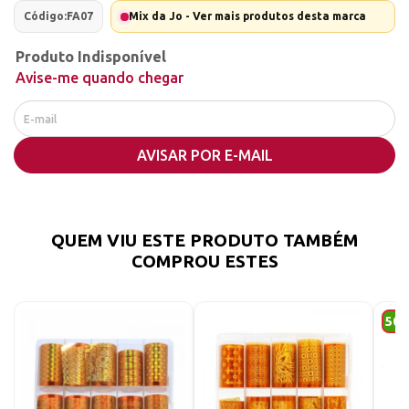
Código:
FA07
Mix da Jo - Ver mais produtos desta marca
Produto Indisponível
Avise-me quando chegar
AVISAR POR E-MAIL
QUEM VIU ESTE PRODUTO TAMBÉM
COMPROU ESTES
50