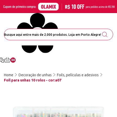
00
Home
Decoração de unhas
Foils, películas e adesivos
Foil para unhas 10 rolos - cor:a07