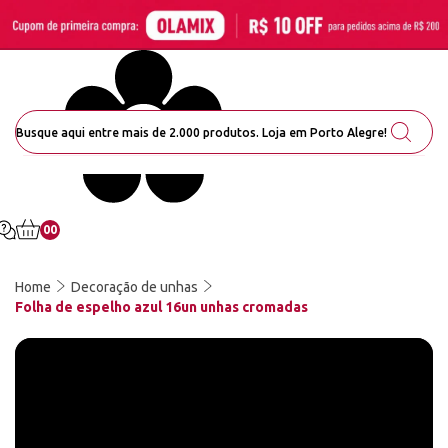
00
Home
Decoração de unhas
Folha de espelho azul 16un unhas cromadas