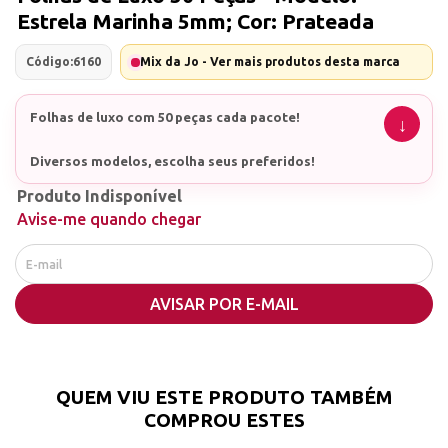
Estrela Marinha 5mm; Cor: Prateada
Código:
6160
Mix da Jo - Ver mais produtos desta marca
Folhas de luxo com 50 peças cada pacote!
Diversos modelos, escolha seus preferidos!
Produto Indisponível
Avise-me quando chegar
AVISAR POR E-MAIL
QUEM VIU ESTE PRODUTO TAMBÉM
COMPROU ESTES