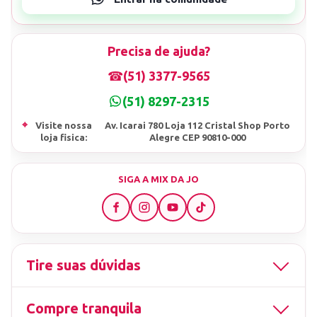
Precisa de ajuda?
☎
(51) 3377-9565
(51) 8297-2315
⌖
Visite nossa
Av. Icarai 780 Loja 112 Cristal Shop Porto
loja fisica:
Alegre CEP 90810-000
SIGA A MIX DA JO
Tire suas dúvidas
Compre tranquila