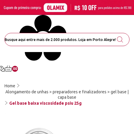
00
Home
Alongamento de unhas > preparadores e finalizadores > gel base |
capa base
Gel base baixa viscosidade psiu 25g