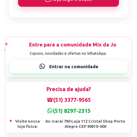
Precisa de ajuda?
☎
(51) 3377-9565
(51) 8297-2315
⌖
Visite nossa
Av. Icarai 780 Loja 112 Cristal Shop Porto
loja fisica:
Alegre CEP 90810-000