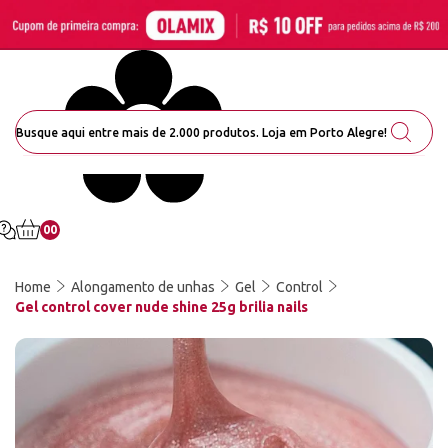
00
Home
Alongamento de unhas
Gel
Control
Gel control cover nude shine 25g brilia nails