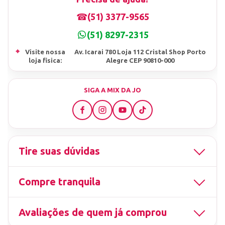
☎
(51) 3377-9565
(51) 8297-2315
⌖
Visite nossa
Av. Icarai 780 Loja 112 Cristal Shop Porto
loja fisica:
Alegre CEP 90810-000
SIGA A MIX DA JO
Tire suas dúvidas
Compre tranquila
Avaliações de quem já comprou