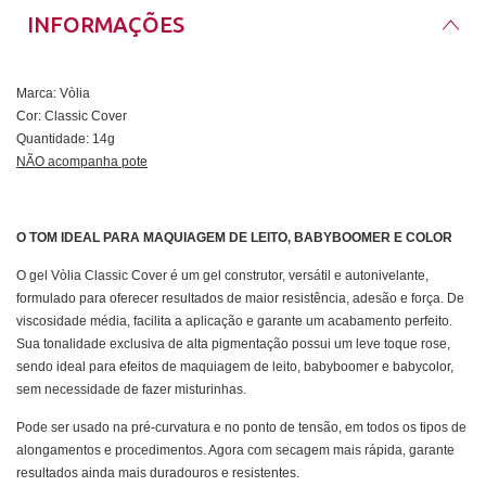
INFORMAÇÕES
Marca: Vòlia
Cor: Classic Cover
Quantidade: 14g
NÃO acompanha pote
O TOM IDEAL PARA MAQUIAGEM DE LEITO, BABYBOOMER E COLOR
O gel Vòlia Classic Cover é um gel construtor, versátil e autonivelante,
formulado para oferecer resultados de maior resistência, adesão e força. De
viscosidade média, facilita a aplicação e garante um acabamento perfeito.
Sua tonalidade exclusiva de alta pigmentação possui um leve toque rose,
sendo ideal para efeitos de maquiagem de leito, babyboomer e babycolor,
sem necessidade de fazer misturinhas.
Pode ser usado na pré-curvatura e no ponto de tensão, em todos os tipos de
alongamentos e procedimentos. Agora com secagem mais rápida, garante
resultados ainda mais duradouros e resistentes.