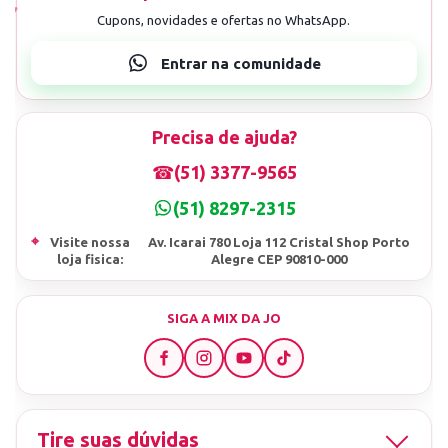
Precisa de ajuda?
☎
(51) 3377-9565
(51) 8297-2315
⌖
Visite nossa
Av. Icarai 780 Loja 112 Cristal Shop Porto
loja fisica:
Alegre CEP 90810-000
SIGA A MIX DA JO
Tire suas dúvidas