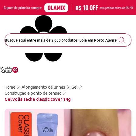
00
Home
Alongamento de unhas
Gel
Construção e ponto de tensão
Gel volia sache classic cover 14g