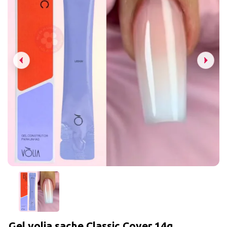
Gel volia sache Classic Cover 14g