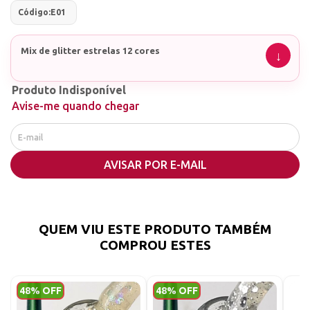
Código:
E01
Mix de glitter estrelas 12 cores
Produto Indisponível
Avise-me quando chegar
AVISAR POR E-MAIL
QUEM VIU ESTE PRODUTO TAMBÉM
COMPROU ESTES
48% OFF
48% OFF