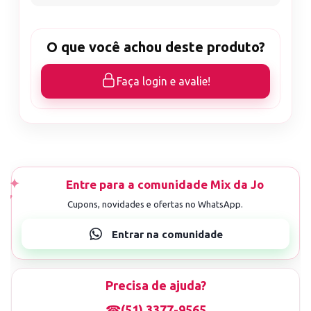
O que você achou deste produto?
Faça login e avalie!
Precisa de ajuda?
☎
(51) 3377-9565