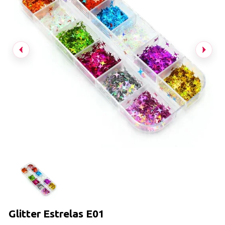
Glitter Estrelas E01