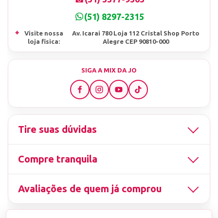
(51) 8297-2315
⌖
Visite nossa
Av. Icarai 780 Loja 112 Cristal Shop Porto
loja fisica:
Alegre CEP 90810-000
SIGA A MIX DA JO
Tire suas dúvidas
Compre tranquila
Avaliações de quem já comprou