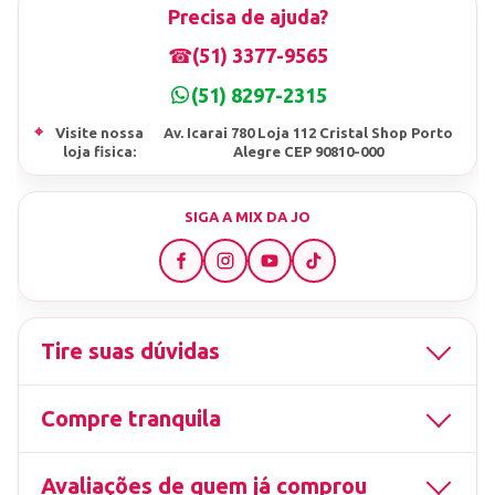
Precisa de ajuda?
☎
(51) 3377-9565
(51) 8297-2315
⌖
Visite nossa
Av. Icarai 780 Loja 112 Cristal Shop Porto
loja fisica:
Alegre CEP 90810-000
SIGA A MIX DA JO
Tire suas dúvidas
Compre tranquila
Avaliações de quem já comprou