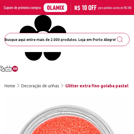
00
Home
Decoração de unhas
Glitter extra fino goiaba pastel