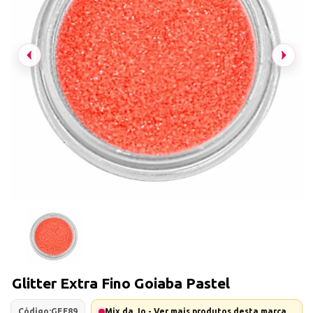
Glitter Extra Fino Goiaba Pastel
Código:
GEF89
Mix da Jo - Ver mais produtos desta marca