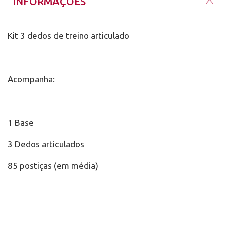
INFORMAÇÕES
Kit 3 dedos de treino articulado
Acompanha:
1 Base
3 Dedos articulados
85 postiças (em média)