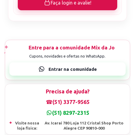
Faça login e avalie!
Precisa de ajuda?
☎
(51) 3377-9565
(51) 8297-2315
⌖
Visite nossa
Av. Icarai 780 Loja 112 Cristal Shop Porto
loja fisica:
Alegre CEP 90810-000