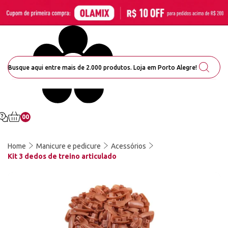
00
Home
Manicure e pedicure
Acessórios
Kit 3 dedos de treino articulado