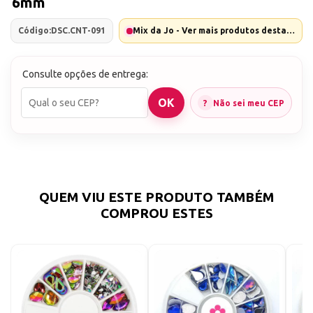
6mm
Código:
DSC.CNT-091
Mix da Jo - Ver mais produtos desta marca
Consulte opções de entrega:
Não sei meu CEP
QUEM VIU ESTE PRODUTO TAMBÉM
COMPROU ESTES