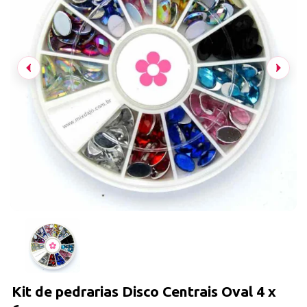
Kit de pedrarias Disco Centrais Oval 4 x