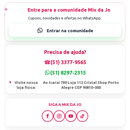
Precisa de ajuda?
☎
(51) 3377-9565
(51) 8297-2315
⌖
Visite nossa
Av. Icarai 780 Loja 112 Cristal Shop Porto
loja fisica:
Alegre CEP 90810-000
SIGA A MIX DA JO