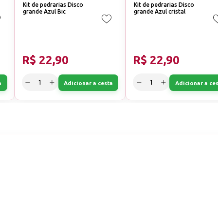
Kit de pedrarias Disco
Kit de pedrarias Disco
grande Azul Bic
grande Azul cristal
R$ 22,90
R$ 22,90
a
Adicionar a cesta
Adicionar a ce