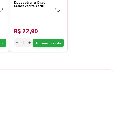
Kit de pedrarias Disco
Grande centrais azul
R$ 22,90
sta
Adicionar a cesta