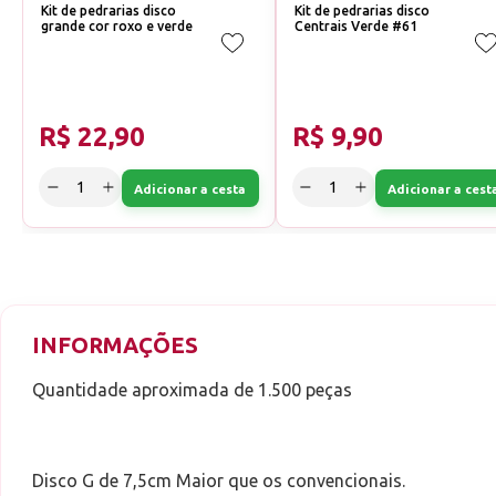
Kit de pedrarias disco
Kit de pedrarias disco
grande cor roxo e verde
Centrais Verde #61
R$ 22,90
R$ 9,90
Adicionar a cesta
Adicionar a cest
INFORMAÇÕES
Quantidade aproximada de 1.500 peças
Disco G de 7,5cm Maior que os convencionais.