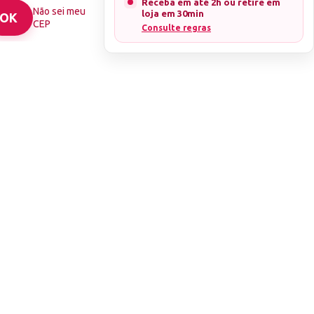
Receba em até 2h ou retire em
Não sei meu
loja em 30min
CEP
Consulte regras