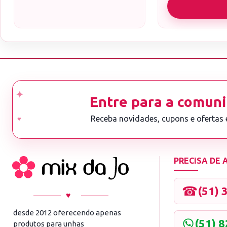
Entre para a comuni
Receba novidades, cupons e ofertas
PRECISA DE
☎
(51) 
♥
desde 2012 oferecendo apenas
(51) 
produtos para unhas