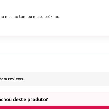
s no mesmo tom ou muito próximo.
tem reviews.
achou deste produto?