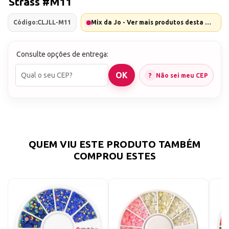
Strass #M11
Código:
CLJLL-M11
Mix da Jo - Ver mais produtos desta marca
Consulte opções de entrega:
Não sei meu CEP
QUEM VIU ESTE PRODUTO TAMBÉM
COMPROU ESTES