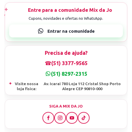
Precisa de ajuda?
☎
(51) 3377-9565
(51) 8297-2315
⌖
Visite nossa
Av. Icarai 780 Loja 112 Cristal Shop Porto
loja fisica:
Alegre CEP 90810-000
SIGA A MIX DA JO