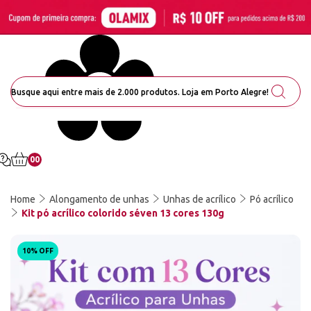
00
Home
Alongamento de unhas
Unhas de acrílico
Pó acrílico
Kit pó acrílico colorido séven 13 cores 130g
10% OFF