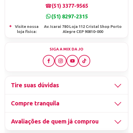
☎
(51) 3377-9565
(51) 8297-2315
⌖
Visite nossa
Av. Icarai 780 Loja 112 Cristal Shop Porto
loja fisica:
Alegre CEP 90810-000
SIGA A MIX DA JO
Tire suas dúvidas
Compre tranquila
Avaliações de quem já comprou