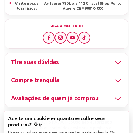
⌖
Visite nossa
Av. Icarai 780 Loja 112 Cristal Shop Porto
loja fisica:
Alegre CEP 90810-000
SIGA A MIX DA JO
Tire suas dúvidas
Compre tranquila
Avaliações de quem já comprou
Aceita um cookie enquanto escolhe seus
▤
CNPJ
13.851.519/0001-25
Uso não autorizado
produtos? 🍪✨
de imagens ou conteúdos deste site é proibido e
Usamos cookies essenciais para manter o site rodando. Os