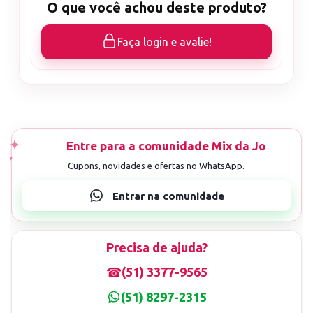
O que você achou deste produto?
Faça login e avalie!
Precisa de ajuda?
☎
(51) 3377-9565
(51) 8297-2315