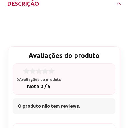
DESCRIÇÃO
Algodão para limpeza das unhas, prática e higiênico.
Contém 1 pacote de algodão prensado
Avaliações do produto
0 Avaliações do produto
Nota 0 / 5
O produto não tem reviews.