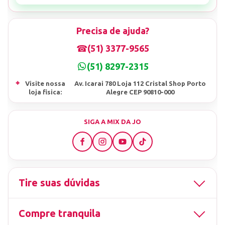
Precisa de ajuda?
☎
(51) 3377-9565
(51) 8297-2315
⌖
Visite nossa
Av. Icarai 780 Loja 112 Cristal Shop Porto
loja fisica:
Alegre CEP 90810-000
SIGA A MIX DA JO
Tire suas dúvidas
Compre tranquila