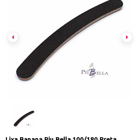
Lixa Banana Piu Bella 100/180 Preta