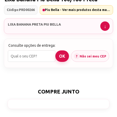
Código:
PRD00266
Piu Bella - Ver mais produtos desta marca
LIXA BANANA PRETA PIU BELLA
Consulte opções de entrega:
Não sei meu CEP
COMPRE JUNTO