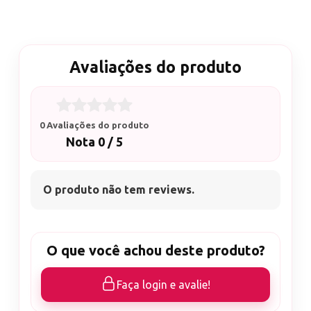
do gel. Lixação incial e final.
Avaliações do produto
0 Avaliações do produto
Nota 0 / 5
O produto não tem reviews.
O que você achou deste produto?
Faça login e avalie!