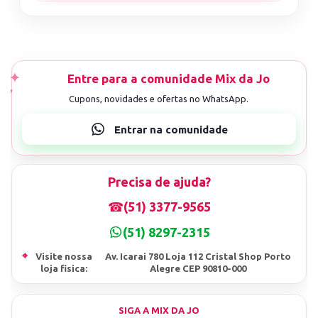
Precisa de ajuda?
☎
(51) 3377-9565
(51) 8297-2315
⌖
Visite nossa
Av. Icarai 780 Loja 112 Cristal Shop Porto
loja fisica:
Alegre CEP 90810-000
SIGA A MIX DA JO