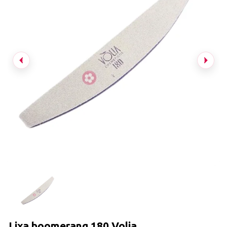
Lixa boomerang 180 Volia