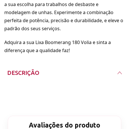
a sua escolha para trabalhos de desbaste e
modelagem de unhas. Experimente a combinação
perfeita de potência, precisão e durabilidade, e eleve o
padrão dos seus serviços.
Adquira a sua Lixa Boomerang 180 Volia e sinta a
diferença que a qualidade faz!
DESCRIÇÃO
Lixa formato Boomerang 100/180 Brilia Nails
Lixa com gramatura 100 (grossa) de um lado e 180
(média) do outro.
Avaliações do produto